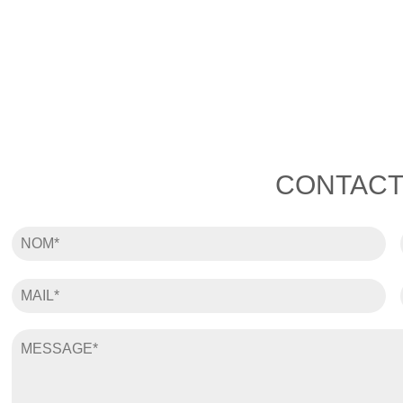
CONTACT
Nom
*
E-
mail
*
Message
*