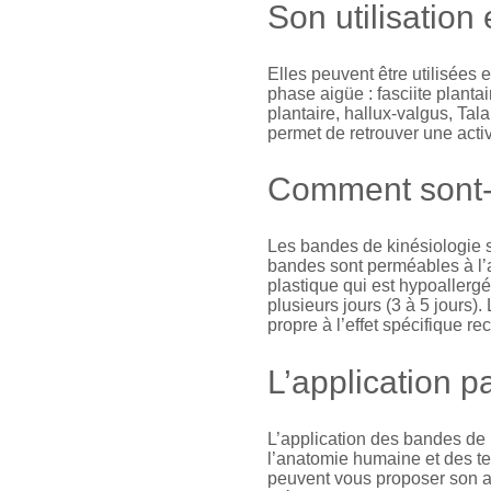
Son utilisation
Elles peuvent être utilisées
phase aigüe : fasciite planta
plantaire, hallux-valgus, Ta
permet de retrouver une acti
Comment sont-
Les bandes de kinésiologie so
bandes sont perméables à l’a
plastique qui est hypoallerg
plusieurs jours (3 à 5 jours).
propre à l’effet spécifique re
L’application p
L’application des bandes de
l’anatomie humaine et des te
peuvent vous proposer son ap