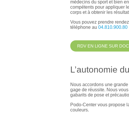
médecins du sport et bien e
compétents pour appliquer l
corps et à obtenir les résulta
Vous pouvez prendre rendez-
téléphone au
04.810.900.80
RDV EN LIGNE SUR DOC
L’autonomie du
Nous accordons une grande im
gage de réussite. Nous vous 
gabarits de pose et précauti
Podo-Center vous propose la 
couleurs.