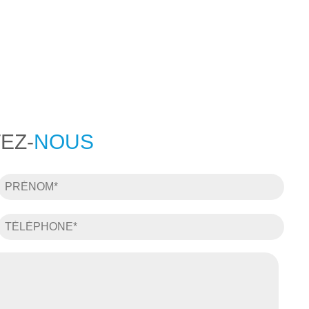
EZ-
NOUS
Prénom
*
Téléphone
*