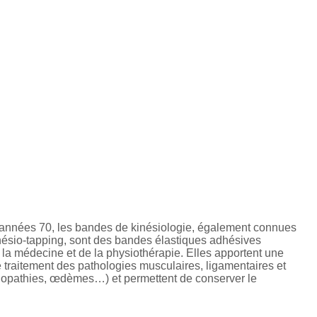
années 70, les bandes de kinésiologie, également connues
nésio-tapping, sont des bandes élastiques adhésives
 la médecine et de la physiothérapie. Elles apportent une
e traitement des pathologies musculaires, ligamentaires et
inopathies, œdèmes…) et permettent de conserver le