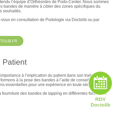
ntendu l’équipe d’Orthésistes de Podo-Center. Nous sommes
es bandes de manière à cibler des zones spécifiques du
ts souhaités.
vous en consultation de Podologie via
Doctolib ou par
TOLIB.FR
 Patient
portance à l’implication du patient dans son traitement,
formons à la pose des bandes à l’aide de conseils précis,
ons essentielles pour une expérience en toute sécurité.
fourniture des bandes de tapping en différentes formats et
RDV
Doctolib