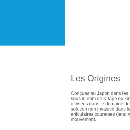
Les Origines
Conçues au Japon dans les 
sous le nom de K-tape ou ki
utilisées dans le domaine de
solution non invasive dans l
articulaires courantes (tend
mouvement.