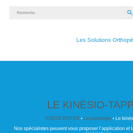
Les Solutions Orthop
LE KINÉSIO-TAP
PODOCENTER
•
La podologie
• Le kinés
Nos spécialistes peuvent vous proposer l’application et 