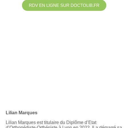
RDV EN LIGNE SUR DOCTOLIB.FR
Lilian Marques
Lilian Marques est titulaire du Diplôme d’Etat
d’Orthopédiste-Orthésiste à Lyon en 2022. Il a démarré sa