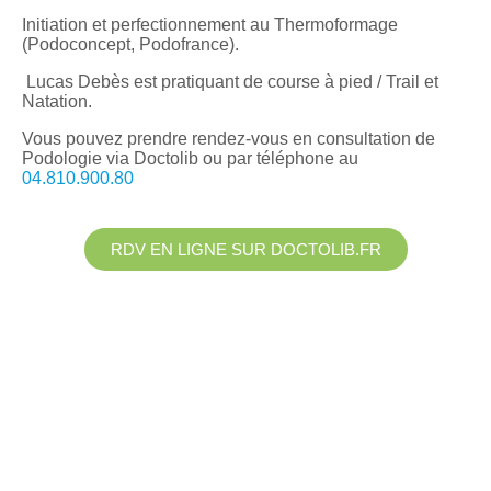
Initiation et perfectionnement au Thermoformage
(Podoconcept, Podofrance).
Lucas Debès est pratiquant de course à pied / Trail et
Natation.
Vous pouvez prendre rendez-vous en consultation de
Podologie via
Doctolib ou par téléphone au
04.810.900.80
RDV EN LIGNE SUR DOCTOLIB.FR