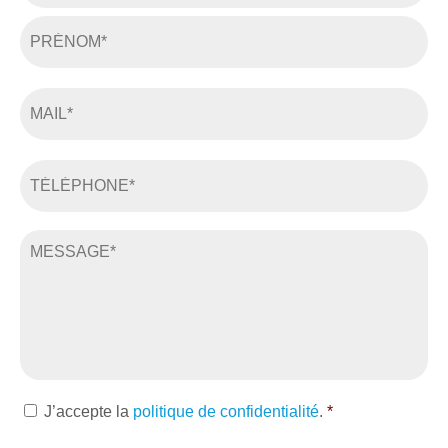
Prénom
*
E-
mail
*
Téléphone
*
Message
*
RGPD
J’accepte la
politique de confidentialité
.
*
*