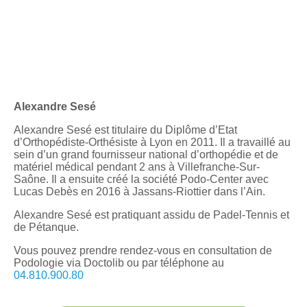
Alexandre Sesé
Alexandre Sesé est titulaire du Diplôme d’Etat
d’Orthopédiste-Orthésiste à Lyon en 2011. Il a travaillé au
sein d’un grand fournisseur national d’orthopédie et de
matériel médical pendant 2 ans à Villefranche-Sur-
Saône. Il a ensuite créé la société Podo-Center avec
Lucas Debès en 2016 à Jassans-Riottier dans l’Ain.
Alexandre Sesé est pratiquant assidu de Padel-Tennis et
de Pétanque.
Vous pouvez prendre rendez-vous en consultation de
Podologie via
Doctolib ou par téléphone au
04.810.900.80