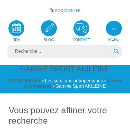
MENU
RDV
BLOG
CONTACT
GAMME SPORT AKILEINE
PODOCENTER
• Les solutions orthopédiques •
Dermo-
Cosmétiques
• Gamme Sport AKILEINE
Vous pouvez affiner votre
recherche