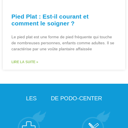
Pied Plat : Est-il courant et
comment le soigner ?
Le pied plat est une forme de pied fréquente qui touche
de nombreuses personnes, enfants comme adultes. Il se
caractérise par une voûte plantaire affaissée
LIRE LA SUITE »
LES
DE PODO-CENTER