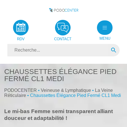
MENU
RDV
CONTACT
CHAUSSETTES ÉLÉGANCE PIED
FERMÉ CL1 MEDI
PODOCENTER
•
Veineuse & Lymphatique
•
La Veine
Réticulaire
• Chaussettes Élégance Pied Fermé CL1 Medi
Le mi-bas Femme semi transparent alliant
douceur et adaptabilité !