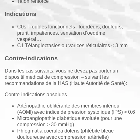
Talon renforcé
Indications
C0s Troubles fonctionnels : lourdeurs, douleurs,
prurit, impatiences, sensation d’oedème
vespéral…
C1 Télangiectasies ou varices réticulaires < 3 mm
Contre-indications
Dans les cas suivants, vous ne devez pas porter un
dispositif médical de compression – suivant les
recommandations de la HAS (Haute Autorité de Santé):
Contre-indications absolues
Artériopathie oblitérante des membres inférieur
(AOMI) avec indice de pression systolique (IPS) < 0,6
Microangiopathie diabétique évoluée (pour une
compression > 30 mmHg)
Phlegmatia coerulea dolens (phlébite bleue
douloureuse avec compression artérielle)